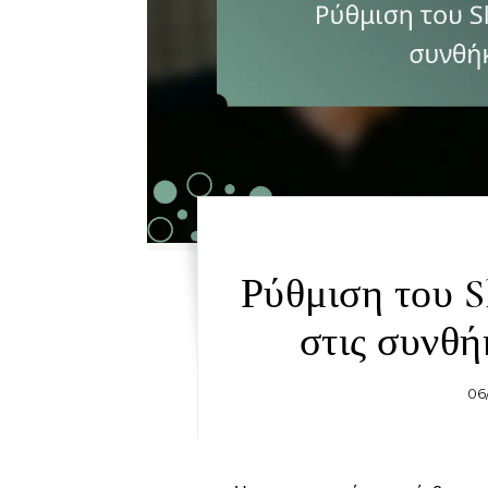
Ρύθμιση του S
στις συνθή
06