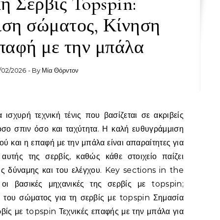
ή Σερβίς Topspin:
ση σώματος, Κίνηση
Επαφή με την μπάλα
/02/2026
- By
Μία Θόρντον
όσο σπιν όσο και ταχύτητα. Η καλή ευθυγράμμιση
ού και η επαφή με την μπάλα είναι απαραίτητες για
 αυτής της σερβίς, καθώς κάθε στοιχείο παίζει
ης δύναμης και του ελέγχου. Key sections in the
 οι βασικές μηχανικές της σερβίς με topspin;
 του σώματος για τη σερβίς με topspin Σημασία
ρβίς με topspin Τεχνικές επαφής με την μπάλα για