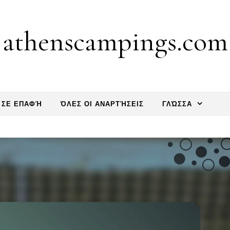
athenscampings.com
 ΣΕ ΕΠΑΦΉ
ΌΛΕΣ ΟΙ ΑΝΑΡΤΉΣΕΙΣ
ΓΛΏΣΣΑ