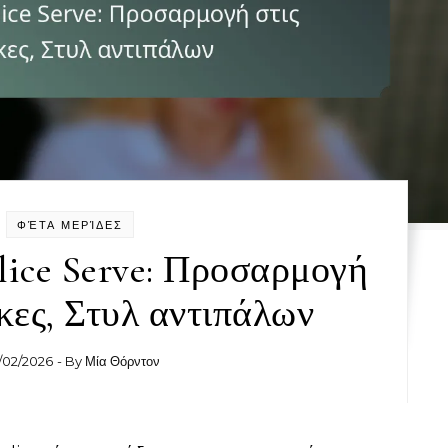
ΦΈΤΑ ΜΕΡΊΔΕΣ
lice Serve: Προσαρμογή
κες, Στυλ αντιπάλων
/02/2026
- By
Μία Θόρντον