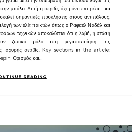
ι γρήγορα μετά την υπέρβαση του δικτύου λόγω της
την μπάλα. Αυτή η σερβίς όχι μόνο επιτρέπει μια
οκαλεί σημαντικές προκλήσεις στους αντιπάλους,
ιλογή των ελίτ παικτών όπως ο Ραφαέλ Ναδάλ και
αφόρων τεχνικών αποκαλύπτει ότι η λαβή, η στάση
υν ζωτικό ρόλο στη μεγιστοποίηση της
ς ισχυρής σερβίς. Key sections in the article:
pspin; Ορισμός και…
ONTINUE READING