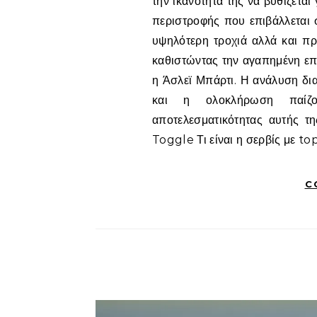
την ικανότητά της να βυθίζετα
περιστροφής που επιβάλλεται σ
υψηλότερη τροχιά αλλά και πρ
καθιστώντας την αγαπημένη επ
η Άσλεϊ Μπάρτι. Η ανάλυση δι
και η ολοκλήρωση παίζο
αποτελεσματικότητας αυτής τη
Toggle Τι είναι η σερβίς με to
C