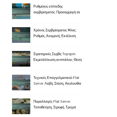
Ρυθμίσεις επίπεδης
σερβιρίσματος: Προσαρμογή σε
συνθήκες, στυλ αντιπάλων
Χρόνος Σερβιρίσματος Φλας:
Ρυθμός, Αναμονή, Εκτέλεση
Στρατηγικές Σερβίς Topspin:
Εκμετάλλευση αντιπάλου, Θέση
στο γήπεδο
Τεχνικές Επαγγελματικού Flat
Serve: Λαβή, Στάση, Ακολουθία
Παραλλαγές Flat Serve:
Τοποθέτηση, Στροφή, Τροχιά