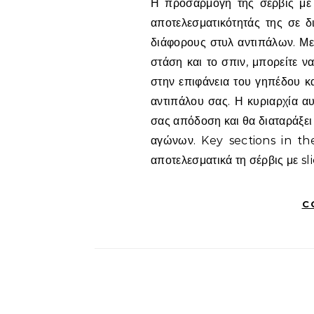
Η προσαρμογή της σέρβις με slice είναι ουσιώδης για την μεγιστοποίηση της
αποτελεσματικότητάς της σε δ
διάφορους στυλ αντιπάλων. Με
στάση και το σπιν, μπορείτε ν
στην επιφάνεια του γηπέδου κα
αντιπάλου σας. Η κυριαρχία α
σας απόδοση και θα διαταράξει
αγώνων. Key sections in t
αποτελεσματικά τη σέρβις με sl
C