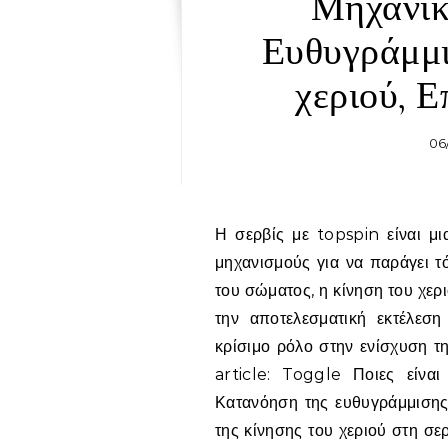
Μηχανικ
Ευθυγράμμι
χεριού, 
06
Η σερβίς με topspin είναι μια ισχυρή τεχνική τένις που βασίζεται σε ακριβείς
μηχανισμούς για να παράγει τ
του σώματος, η κίνηση του χερι
την αποτελεσματική εκτέλεση
κρίσιμο ρόλο στην ενίσχυση τ
article: Toggle Ποιες είναι
Κατανόηση της ευθυγράμμισης
της κίνησης του χεριού στη σε