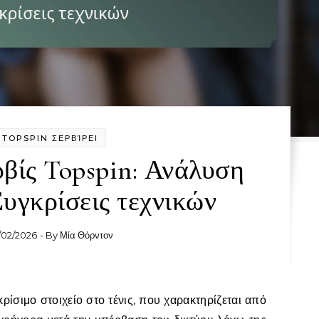
TOPSPIN ΣΕΡΒΊΡΕΙ
βίς Topspin: Ανάλυση
Συγκρίσεις τεχνικών
/02/2026
- By
Μία Θόρντον